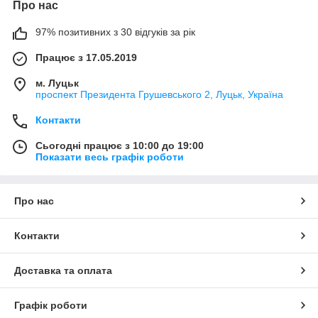
Про нас
97% позитивних з 30 відгуків за рік
Працює з 17.05.2019
м. Луцьк
проспект Президента Грушевського 2, Луцьк, Україна
Контакти
Сьогодні працює з 10:00 до 19:00
Показати весь графік роботи
Про нас
Контакти
Доставка та оплата
Графік роботи