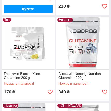
210
₴
Купити
Топ
Новинка
Глютамін Blastex Xline
Глютамін Nosorig Nutrition
Glutamine 200 g
Glutamine 200g
Немає в наявності
Немає в наявності
170
340
₴
₴
Новинка
ТОП ПРОДАЖ