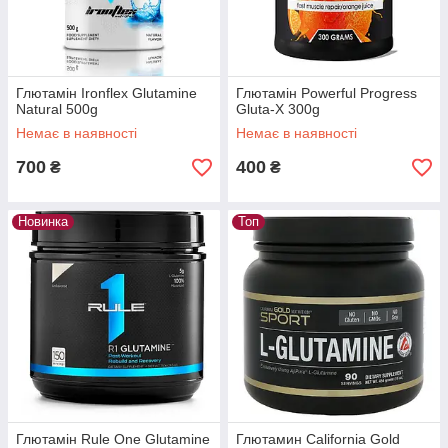
Глютамін Ironflex Glutamine
Глютамін Powerful Progress
Natural 500g
Gluta-X 300g
Немає в наявності
Немає в наявності
700
400
₴
₴
Новинка
Топ
Глютамін Rule One Glutamine
Глютамин California Gold