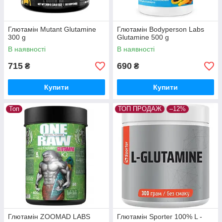
Глютамін Mutant Glutamine
Глютамін Bodyperson Labs
300 g
Glutamine 500 g
В наявності
В наявності
715
690
₴
₴
Купити
Купити
Топ
ТОП ПРОДАЖ
–12%
Глютамін ZOOMAD LABS
Глютамін Sporter 100% L -