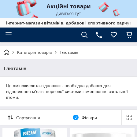
Інтернет-магазин вітамінів, добавок і спортивного харчув
Категорія товарів
Глютамін
Глютамін
Це амінокислота-відновник - необхідна добавка для
відновлення м'язів, нервової системи і зменшення загальної
втоми.
Сортування
0
Фільтри