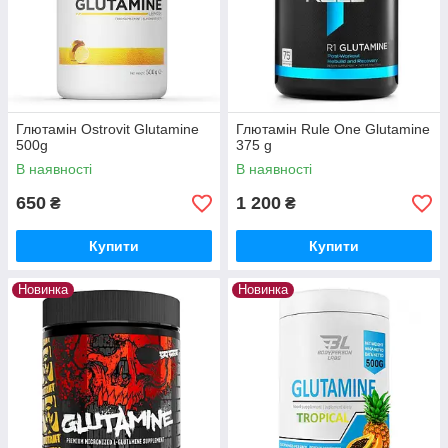
Глютамін Ostrovit Glutamine
Глютамін Rule One Glutamine
500g
375 g
В наявності
В наявності
650
1 200
₴
₴
Купити
Купити
Новинка
Новинка