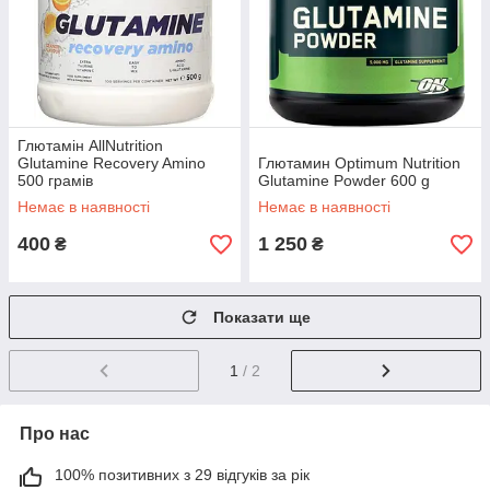
Глютамін AllNutrition
Glutamine Recovery Amino
Глютамин Optimum Nutrition
500 грамів
Glutamine Powder 600 g
Немає в наявності
Немає в наявності
400
1 250
₴
₴
Показати ще
1
/ 2
Про нас
100% позитивних з 29 відгуків за рік