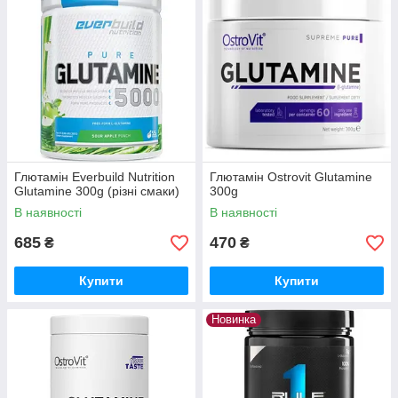
Глютамін Everbuild Nutrition
Глютамін Ostrovit Glutamine
Glutamine 300g (різні смаки)
300g
В наявності
В наявності
685
470
₴
₴
Купити
Купити
Новинка