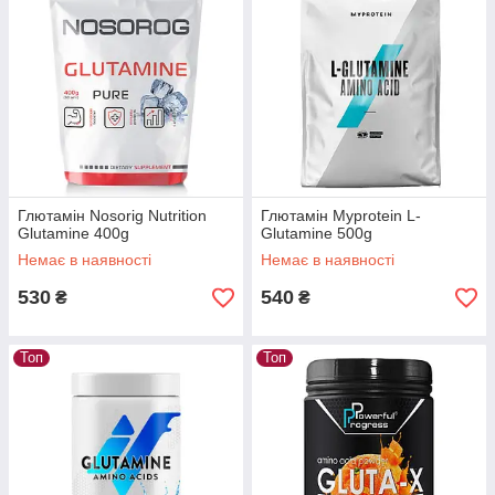
Глютамін Nosorig Nutrition
Глютамін Myprotein L-
Glutamine 400g
Glutamine 500g
Немає в наявності
Немає в наявності
530
540
₴
₴
Топ
Топ