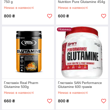
750 g
Nutrition Pure Glutamine 454g
Немає в наявності
Немає в наявності
800
600
₴
₴
Новинка
Глютамін Real Pharm
Глютамін SAN Performance
Glutamine 500g
Glutamine 600 грамів
Немає в наявності
Немає в наявності
660
800
₴
₴