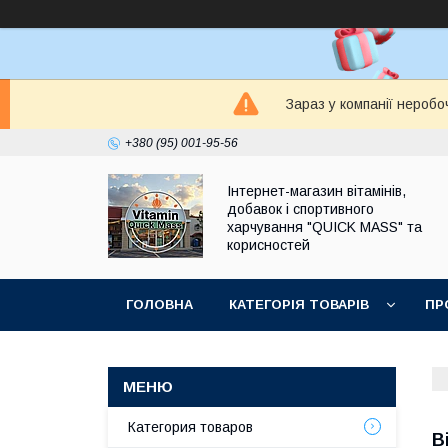
Зараз у компанії неробо
+380 (95) 001-95-56
Інтернет-магазин вітамінів,
добавок і спортивного
харчування "QUICK MASS" та
корисностей
ГОЛОВНА
КАТЕГОРІЯ ТОВАРІВ
ПР
ЗАПИТАННЯ І ВІДПОВІДІ
Категория товаров
В