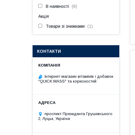
В наявності
8
Акція
Товари зі знижками
1
КОНТАКТИ
Інтернет-магазин вітамінів і добавок
"QUICK MASS" та корисностей
проспект Президента Грушевського
2, Луцьк, Україна