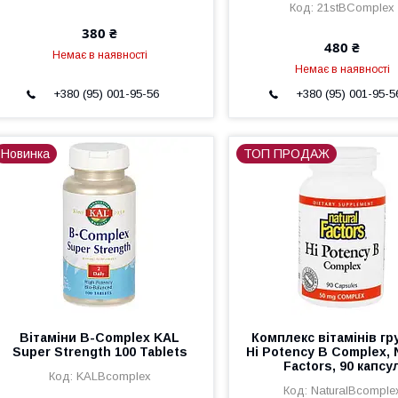
21stBComplex
380 ₴
480 ₴
Немає в наявності
Немає в наявності
+380 (95) 001-95-56
+380 (95) 001-95-5
Новинка
ТОП ПРОДАЖ
Вітаміни B-Complex KAL
Комплекс вітамінів гр
Super Strength 100 Tablets
Hi Potency B Complex, 
Factors, 90 капсу
KALBcomplex
NaturalBcomple