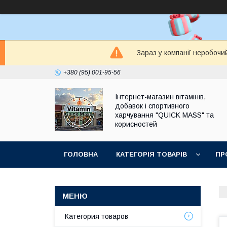
Зараз у компанії неробочи
+380 (95) 001-95-56
Інтернет-магазин вітамінів,
добавок і спортивного
харчування "QUICK MASS" та
корисностей
ГОЛОВНА
КАТЕГОРІЯ ТОВАРІВ
ПР
ЗАПИТАННЯ І ВІДПОВІДІ
Категория товаров