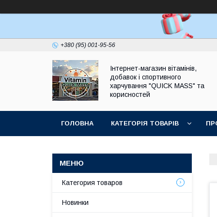
+380 (95) 001-95-56
Інтернет-магазин вітамінів,
добавок і спортивного
харчування "QUICK MASS" та
корисностей
ГОЛОВНА
КАТЕГОРІЯ ТОВАРІВ
ПР
ЗАПИТАННЯ І ВІДПОВІДІ
Категория товаров
Новинки