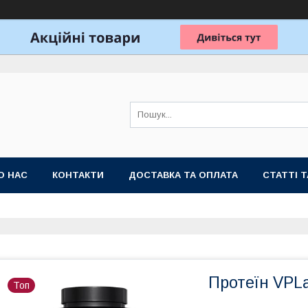
О НАС
КОНТАКТИ
ДОСТАВКА ТА ОПЛАТА
СТАТТІ 
Протеїн VPLa
Топ