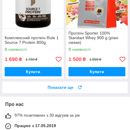
Протеїн Sporter 100%
Комплексний протеїн Rule 1
Standart Whey 900 g (різні
Source 7 Protein 800g
смаки)
В наявності
В наявності
1 690
1 500
₴
₴
1 750 ₴
1 550 ₴
Купити
Купити
Показати ще
Про нас
97% позитивних з 30 відгуків за рік
Працює з 17.05.2019