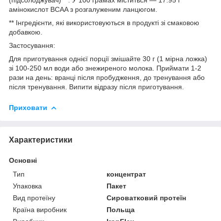
амінокислот BCAA з розгалуженим ланцюгом.
** Інгредієнти, які використовуються в продукті зі смаковою
добавкою.
Застосування:
Для приготування однієї порції змішайте 30 г (1 мірна ложка)
зі 100-250 мл води або знежиреного молока. Приймати 1-2
рази на день: вранці після пробудження, до тренування або
після тренування. Випити відразу після приготування.
Приховати
Характеристики
Основні
Тип
концентрат
Упаковка
Пакет
Вид протеїну
Сироватковий протеїн
Країна виробник
Польща