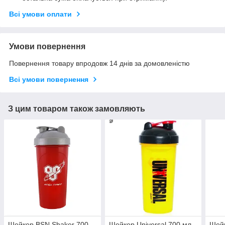
Всі умови оплати
Умови повернення
Повернення товару впродовж 14 днів за домовленістю
Всі умови повернення
З цим товаром також замовляють
Шейкер BSN Shaker 700
Шейкер Universal 700 мл
Шейк