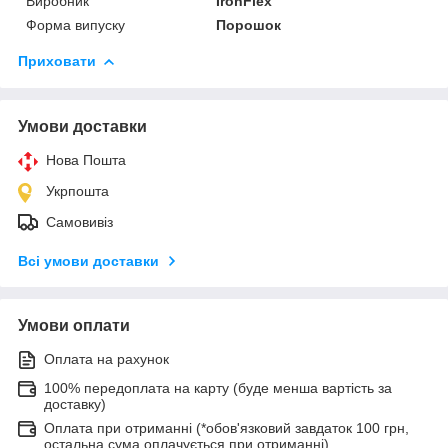
Виробник
IronFlex
Форма випуску
Порошок
Приховати
Умови доставки
Нова Пошта
Укрпошта
Самовивіз
Всі умови доставки
Умови оплати
Оплата на рахунок
100% передоплата на карту (буде менша вартість за
доставку)
Оплата при отриманні (*обов'язковий завдаток 100 грн,
остальна сума оплачується при отриманні).