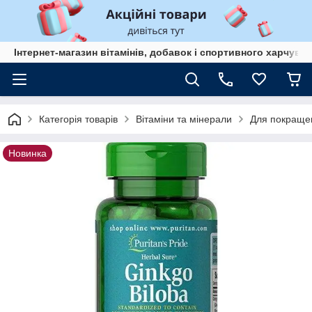
Інтернет-магазин вітамінів, добавок і спортивного харчув
Категорія товарів
Вітаміни та мінерали
Для покращен
Новинка