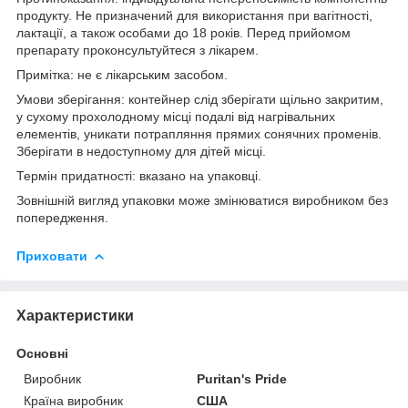
продукту. Не призначений для використання при вагітності,
лактації, а також особами до 18 років. Перед прийомом
препарату проконсультуйтеся з лікарем.
Примітка: не є лікарським засобом.
Умови зберігання: контейнер слід зберігати щільно закритим,
у сухому прохолодному місці подалі від нагрівальних
елементів, уникати потрапляння прямих сонячних променів.
Зберігати в недоступному для дітей місці.
Термін придатності: вказано на упаковці.
Зовнішній вигляд упаковки може змінюватися виробником без
попередження.
Приховати
Характеристики
Основні
Виробник
Puritan's Pride
Країна виробник
США