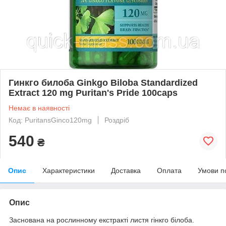
Гинкго билоба Ginkgo Biloba Standardized
Extract 120 mg Puritan's Pride 100caps
Немає в наявності
Код: PuritansGinco120mg
Роздріб
540
₴
Опис
Характеристики
Доставка
Оплата
Умови п
Опис
Заснована на рослинному екстракті листя гінкго білоба.