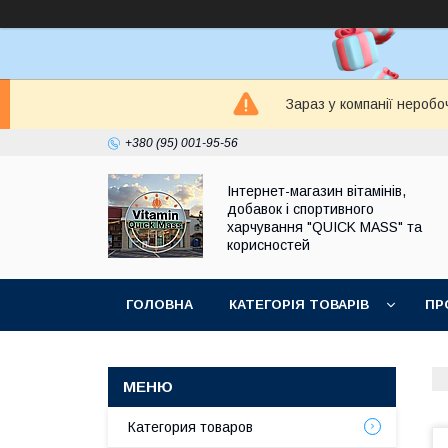
Зараз у компанії неробо
+380 (95) 001-95-56
Інтернет-магазин вітамінів,
добавок і спортивного
харчування "QUICK MASS" та
корисностей
ГОЛОВНА
КАТЕГОРІЯ ТОВАРІВ
ПР
ЗАПИТАННЯ І ВІДПОВІДІ
Категория товаров