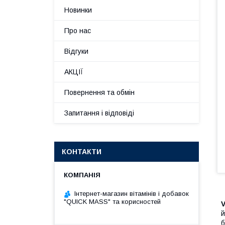
Новинки
Про нас
Відгуки
АКЦІЇ
Повернення та обмін
Запитання і відповіді
КОНТАКТИ
Інтернет-магазин вітамінів і добавок
"QUICK MASS" та корисностей
V
й
б