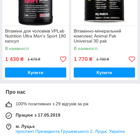
Вітаміни для чоловіків VPLab
Вітамінно-мінеральний
Nutrition Ultra Men's Sport 180
комплекс Animal Pak
капсул
Universal 30 pak
В наявності
В наявності
1 430
1 770
₴
₴
1 470 ₴
1 790 ₴
Купити
Купити
Про нас
100% позитивних з 29 відгуків за рік
Працює з 17.05.2019
м. Луцьк
проспект Президента Грушевського 2, Луцьк, Україна