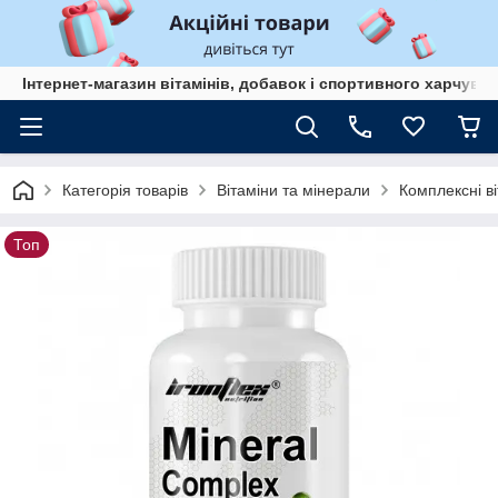
Інтернет-магазин вітамінів, добавок і спортивного харчув
Категорія товарів
Вітаміни та мінерали
Комплексні в
Топ