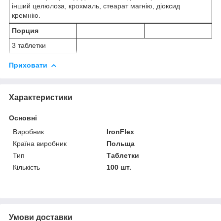
інший целюлоза, крохмаль, стеарат магнію, діоксид
кремнію.
Порция
3 таблетки
Приховати
Характеристики
Основні
Виробник
IronFlex
Країна виробник
Польща
Тип
Таблетки
Кількість
100 шт.
Умови доставки