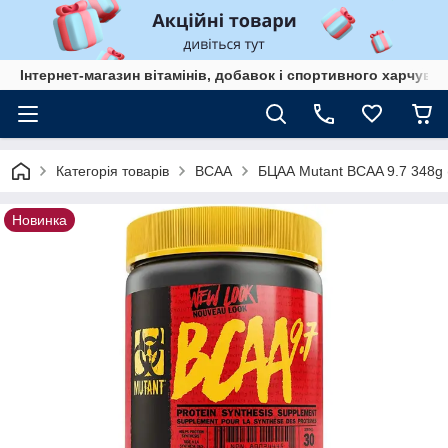
Інтернет-магазин вітамінів, добавок і спортивного харчув
Категорія товарів
BCAA
БЦАА Mutant BCAA 9.7 348g 
Новинка