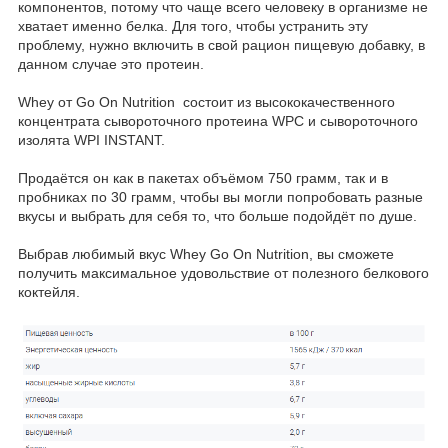
компонентов, потому что чаще всего человеку в организме не
хватает именно белка. Для того, чтобы устранить эту
проблему, нужно включить в свой рацион пищевую добавку, в
данном случае это протеин.
Whey от Go On Nutrition состоит из высококачественного
концентрата сывороточного протеина WPC и сывороточного
изолята WPI INSTANT.
Продаётся он как в пакетах объёмом 750 грамм, так и в
пробниках по 30 грамм, чтобы вы могли попробовать разные
вкусы и выбрать для себя то, что больше подойдёт по душе.
Выбрав любимый вкус Whey Go On Nutrition, вы сможете
получить максимальное удовольствие от полезного белкового
коктейля.