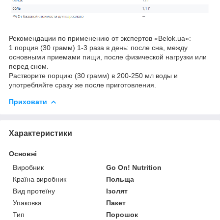
Рекомендации по применению от экспертов «Belok.ua»:
1 порция (30 грамм) 1-3 раза в день: после сна, между
основными приемами пищи, после физической нагрузки или
перед сном.
Растворите порцию (30 грамм) в 200-250 мл воды и
употребляйте сразу же после приготовления.
Приховати
Характеристики
Основні
Виробник
Go On! Nutrition
Країна виробник
Польща
Вид протеїну
Ізолят
Упаковка
Пакет
Тип
Порошок