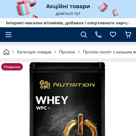
Інтернет-магазин вітамінів, добавок і спортивного харчув
Категорія товарів
Протеїн
Протеїн ізолят з низьким
Новинка