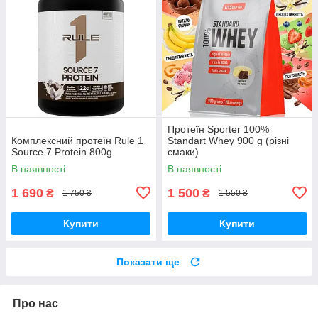
Протеїн Sporter 100%
Комплексний протеїн Rule 1
Standart Whey 900 g (різні
Source 7 Protein 800g
смаки)
В наявності
В наявності
1 690
1 500
₴
₴
1 750 ₴
1 550 ₴
Купити
Купити
Показати ще
Про нас