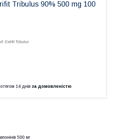
ifit Tribulus 90% 500 mg 100
од:
Extrfit Tribulus
ротягом 14 днів
за домовленістю
апонінів 500 мг