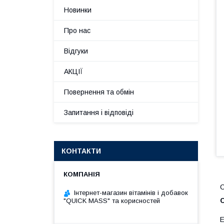
Новинки
Про нас
Відгуки
АКЦІЇ
Повернення та обмін
Запитання і відповіді
КОНТАКТИ
Інтернет-магазин вітамінів і добавок
С
"QUICK MASS" та корисностей
Е