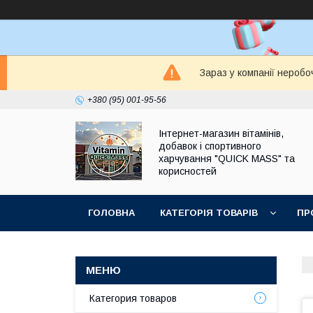
Зараз у компанії неробо
+380 (95) 001-95-56
Інтернет-магазин вітамінів,
добавок і спортивного
харчування "QUICK MASS" та
корисностей
ГОЛОВНА
КАТЕГОРІЯ ТОВАРІВ
ПР
ЗАПИТАННЯ І ВІДПОВІДІ
Категория товаров