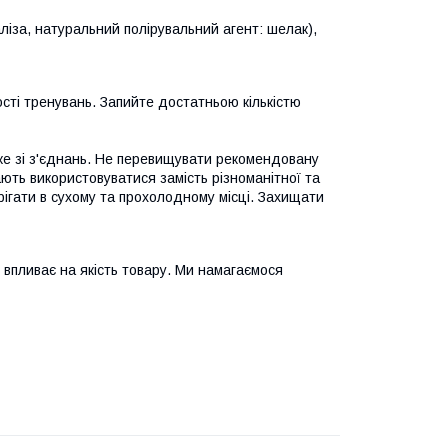
ліза, натуральний полірувальний агент: шелак),
ості тренувань. Запийте достатньою кількістю
яке зі з'єднань. Не перевищувати рекомендовану
ють використовуватися замість різноманітної та
рігати в сухому та прохолодному місці. Захищати
 впливає на якість товару. Ми намагаємося