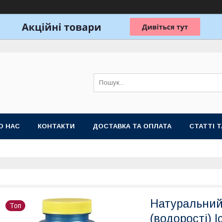
О НАС
КОНТАКТИ
ДОСТАВКА ТА ОПЛАТА
СТАТТІ 
Натуральний
Топ
(водорості) I