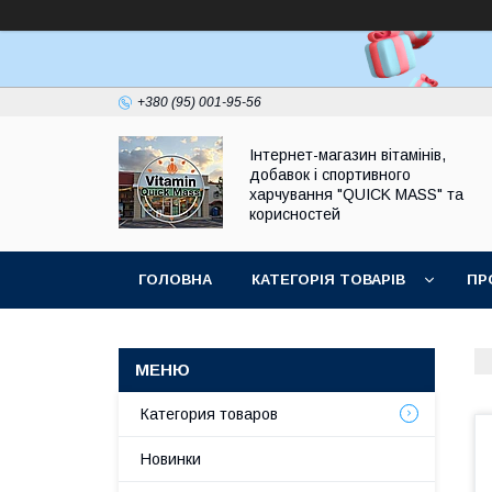
+380 (95) 001-95-56
Інтернет-магазин вітамінів,
добавок і спортивного
харчування "QUICK MASS" та
корисностей
ГОЛОВНА
КАТЕГОРІЯ ТОВАРІВ
ПР
ЗАПИТАННЯ І ВІДПОВІДІ
Категория товаров
Новинки