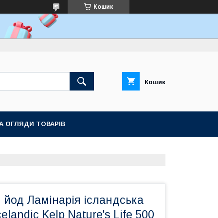
Кошик
Кошик
ТА ОГЛЯДИ ТОВАРІВ
 йод Ламінарія ісландська
celandic Kelp Nature's Life 500