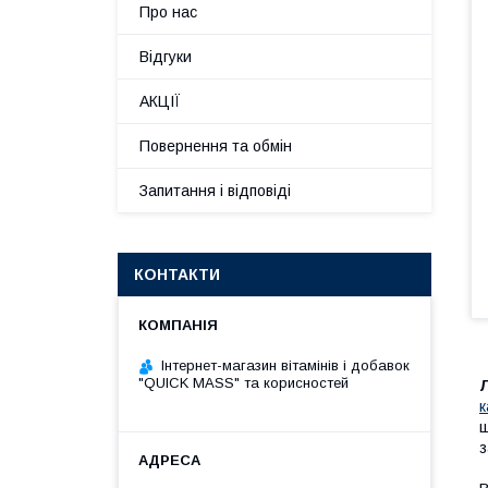
Про нас
Відгуки
АКЦІЇ
Повернення та обмін
Запитання і відповіді
КОНТАКТИ
Інтернет-магазин вітамінів і добавок
"QUICK MASS" та корисностей
к
щ
з