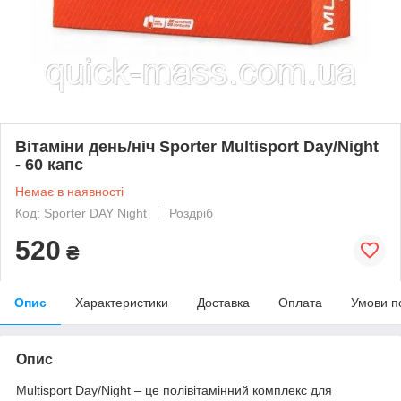
Вітаміни день/ніч Sporter Multisport Day/Night
- 60 капс
Немає в наявності
Код: Sporter DAY Night
Роздріб
520
₴
Опис
Характеристики
Доставка
Оплата
Умови п
Опис
Multisport Day/Night – це полівітамінний комплекс для