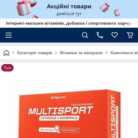
Інтернет-магазин вітамінів, добавок і спортивного харчув
Категорія товарів
Вітаміни та мінерали
Комплексні в
Топ