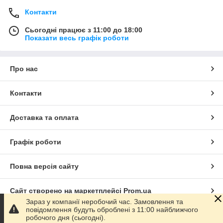
Контакти
Сьогодні працює з 11:00 до 18:00
Показати весь графік роботи
Про нас
Контакти
Доставка та оплата
Графік роботи
Повна версія сайту
Сайт створено на маркетплейсі
Prom.ua
Зараз у компанії неробочий час. Замовлення та
повідомлення будуть оброблені з 11:00 найближчого
Політика конфіденційності
робочого дня (сьогодні).