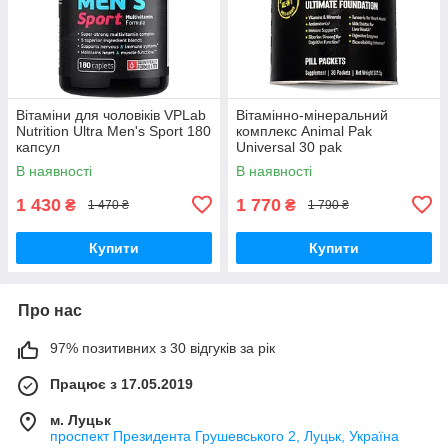
Вітаміни для чоловіків VPLab
Вітамінно-мінеральний
Nutrition Ultra Men's Sport 180
комплекс Animal Pak
капсул
Universal 30 pak
В наявності
В наявності
1 430
1 770
₴
₴
1 470 ₴
1 790 ₴
Купити
Купити
Про нас
97% позитивних з 30 відгуків за рік
Працює з 17.05.2019
м. Луцьк
проспект Президента Грушевського 2, Луцьк, Україна