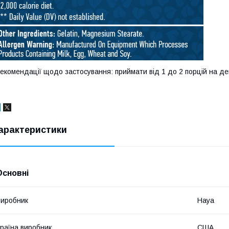
екомендації щодо застосування: приймати від 1 до 2 порцій на де
арактеристики
Основні
иробник
Haya
раїна виробник
США