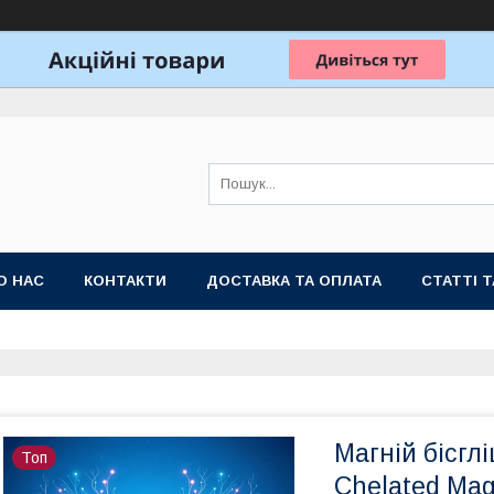
О НАС
КОНТАКТИ
ДОСТАВКА ТА ОПЛАТА
СТАТТІ 
Магній бісгл
Топ
Chelated Mag