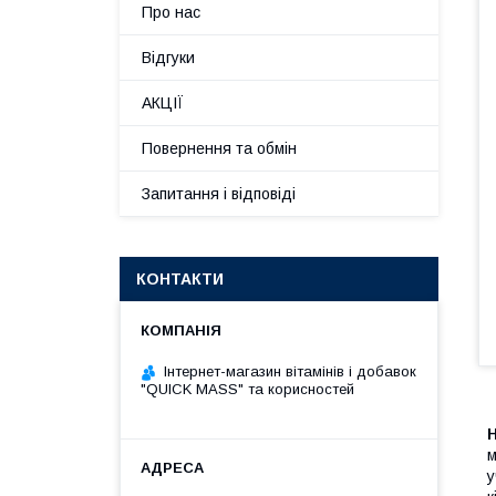
Про нас
Відгуки
АКЦІЇ
Повернення та обмін
Запитання і відповіді
КОНТАКТИ
Інтернет-магазин вітамінів і добавок
"QUICK MASS" та корисностей
H
м
у