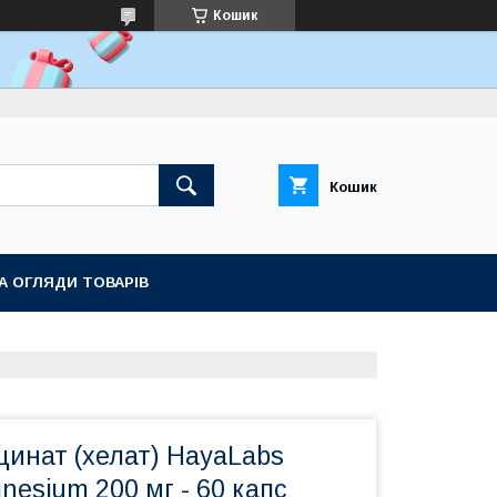
Кошик
Кошик
ТА ОГЛЯДИ ТОВАРІВ
іцинат (хелат) HayaLabs
nesium 200 мг - 60 капс