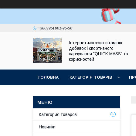
+380 (95) 001-95-56
Інтернет-магазин вітамінів,
добавок і спортивного
харчування "QUICK MASS" та
корисностей
ГОЛОВНА
КАТЕГОРІЯ ТОВАРІВ
ПР
ЗАПИТАННЯ І ВІДПОВІДІ
Категория товаров
Новинки