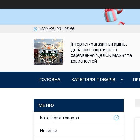
+380 (95) 001-95-56
Інтернет-магазин вітамінів,
добавок і спортивного
харчування "QUICK MASS" та
корисностей
ГОЛОВНА
КАТЕГОРІЯ ТОВАРІВ
ПР
ЗАПИТАННЯ І ВІДПОВІДІ
Категория товаров
Новинки