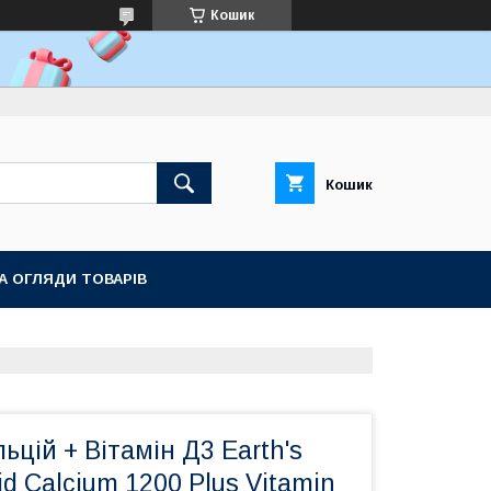
Кошик
Кошик
ТА ОГЛЯДИ ТОВАРІВ
ьцій + Вітамін Д3 Earth's
id Calcium 1200 Plus Vitamin