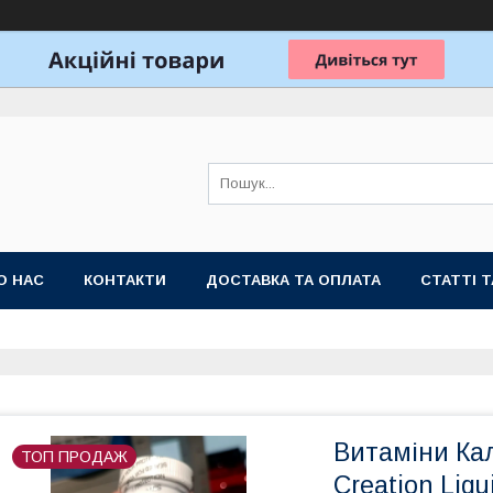
О НАС
КОНТАКТИ
ДОСТАВКА ТА ОПЛАТА
СТАТТІ 
Витаміни Кал
ТОП ПРОДАЖ
Creation Liqu