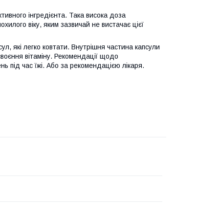
тивного інгредієнта. Така висока доза
хилого віку, яким зазвичай не вистачає цієї
ул, які легко ковтати. Внутрішня частина капсули
воєння вітаміну. Рекомендації щодо
ень під час їжі. Або за рекомендацією лікаря.