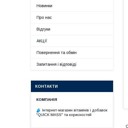
Новинки
Про нас
Відгуки
АКЦІЇ
Повернення та обмін
Запитання і відповіді
КОНТАКТИ
Інтернет-магазин вітамінів і добавок
"QUICK MASS" та корисностей
O