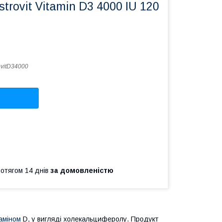
trovit Vitamin D3 4000 IU 120
ovitD34000
ротягом 14 днів
за домовленістю
таміном
D, у вигляді холекальциферолу. Продукт