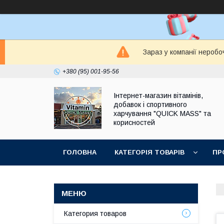
Зараз у компанії неробо
+380 (95) 001-95-56
Інтернет-магазин вітамінів,
добавок і спортивного
харчування "QUICK MASS" та
корисностей
ГОЛОВНА
КАТЕГОРІЯ ТОВАРІВ
ПР
ЗАПИТАННЯ І ВІДПОВІДІ
Категория товаров