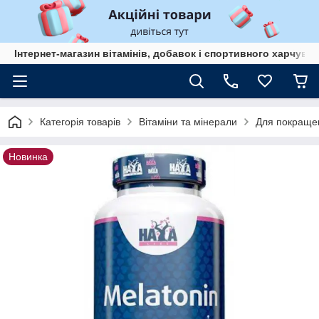
Інтернет-магазин вітамінів, добавок і спортивного харчув
Категорія товарів
Вітаміни та мінерали
Для покращен
Новинка