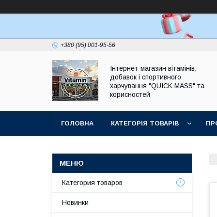
+380 (95) 001-95-56
Інтернет-магазин вітамінів,
добавок і спортивного
харчування "QUICK MASS" та
корисностей
ГОЛОВНА
КАТЕГОРІЯ ТОВАРІВ
ПР
ЗАПИТАННЯ І ВІДПОВІДІ
Категория товаров
Новинки