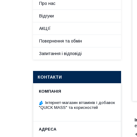
Про нас
Відгуки
АКЦІЇ
Повернення та обмін
Запитання і відповіді
КОНТАКТИ
Інтернет-магазин вітамінів і добавок
"QUICK MASS" та корисностей
I
е