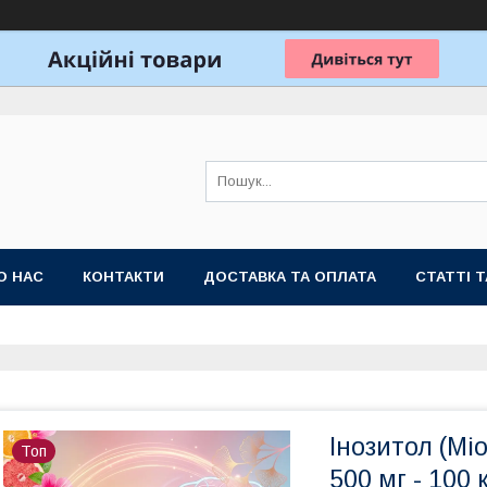
О НАС
КОНТАКТИ
ДОСТАВКА ТА ОПЛАТА
СТАТТІ 
Інозитол (Міо
Топ
500 мг - 100 