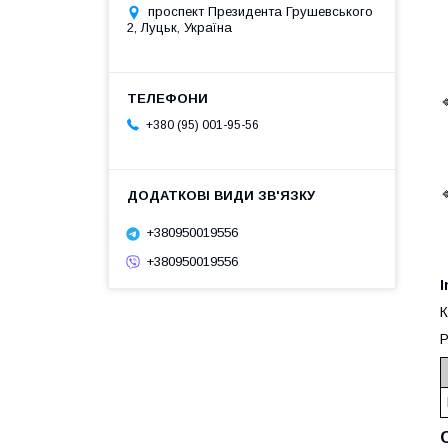
проспект Президента Грушевського
2, Луцьк, Україна
+380 (95) 001-95-56
+380950019556
+380950019556
I
К
Р