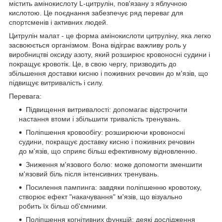
містить амінокислоту L-цитрулін, пов'язану з яблучною
кислотою. Це поєднання забезпечує ряд переваг для
спортсменів і активних людей.
Цитрулін малат - це форма амінокислоти цитруліну, яка легко
засвоюється організмом. Вона відіграє важливу роль у
виробництві оксиду азоту, який розширює кровоносні судини і
покращує кровотік. Це, в свою чергу, призводить до
збільшення доставки кисню і поживних речовин до м'язів, що
підвищує витривалість і силу.
Перевага:
Підвищення витривалості: допомагає відстрочити
настання втоми і збільшити тривалість тренувань.
Поліпшення кровообігу: розширюючи кровоносні
судини, покращує доставку кисню і поживних речовин
до м'язів, що сприяє більш ефективному відновленню.
Зниження м'язового болю: може допомогти зменшити
м'язовий біль після інтенсивних тренувань.
Посилення пампинга: завдяки поліпшенню кровотоку,
створює ефект "накачування" м'язів, що візуально
робить їх більш об'ємними.
Поліпшення когнітивних функцій: деякі дослідження