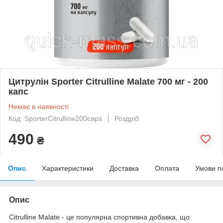
Цитрулін Sporter Citrulline Malate 700 мг - 200
капс
Немає в наявності
Код: SporterCitrulline200caps
Роздріб
490
₴
Опис
Характеристики
Доставка
Оплата
Умови п
Опис
Citrulline Malate - це популярна спортивна добавка, що