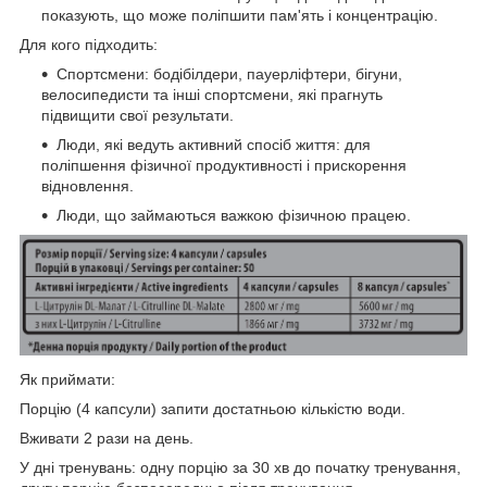
показують, що може поліпшити пам'ять і концентрацію.
Для кого підходить:
Спортсмени: бодібілдери, пауерліфтери, бігуни,
велосипедисти та інші спортсмени, які прагнуть
підвищити свої результати.
Люди, які ведуть активний спосіб життя: для
поліпшення фізичної продуктивності і прискорення
відновлення.
Люди, що займаються важкою фізичною працею.
Як приймати:
Порцію (4 капсули) запити достатньою кількістю води.
Вживати 2 рази на день.
У дні тренувань: одну порцію за 30 хв до початку тренування,