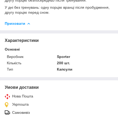
другу порцію безпосередньо після тренування.
У дні без тренувань: одну порцію вранці після пробудження,
другу порцію перед сном.
Приховати
Характеристики
Основні
Виробник
Sporter
Кількість
200 шт.
Тип
Капсули
Умови доставки
Нова Пошта
Укрпошта
Самовивіз