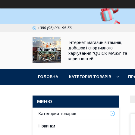
+380 (95) 001-95-56
Інтернет-магазин вітамінів,
добавок і спортивного
харчування "QUICK MASS" та
корисностей
ГОЛОВНА
КАТЕГОРІЯ ТОВАРІВ
ПР
ЗАПИТАННЯ І ВІДПОВІДІ
Категория товаров
Новинки