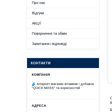
Про нас
Відгуки
АКЦІЇ
Повернення та обмін
Запитання і відповіді
КОНТАКТИ
Інтернет-магазин вітамінів і добавок
"QUICK MASS" та корисностей
O
б
Щ