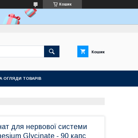
Кошик
Кошик
ТА ОГЛЯДИ ТОВАРІВ
нат для нервової системи
nesium Glycinate - 90 капс