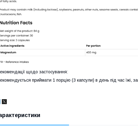
екомендації щодо застосування:
екомендується приймати 1 порцію (3 капсули) в день під час їжі, 
арактеристики