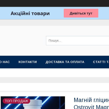
О НАС
КОНТАКТИ
ДОСТАВКА ТА ОПЛАТА
СТАТТІ 
Магній гліци
ТОП ПРОДАЖ
Ostrovit Mag