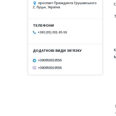
проспект Президента Грушевського
Г
2, Луцьк, Україна
Т
+380 (95) 001-95-56
К
М
+380950019556
+380950019556