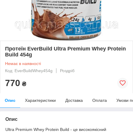
Протеїн EverBuild Ultra Premium Whey Protein
Build 454g
Немає в наявності
Код: EverBuildWhey454g
Роздріб
770
₴
Опис
Характеристики
Доставка
Оплата
Умови п
Опис
Ultra Premium Whey Protein Build - це високоякісний