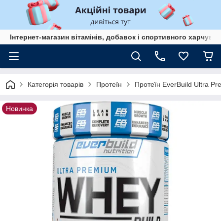
Інтернет-магазин вітамінів, добавок і спортивного харчув
Категорія товарів
Протеїн
Протеїн EverBuild Ultra P
Новинка