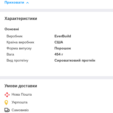
Приховати
Характеристики
Основні
Виробник
EverBuild
Країна виробник
США
Форма випуску
Порошок
Вага
454 г
Вид протеїну
Сироватковий протеїн
Умови доставки
Нова Пошта
Укрпошта
Самовивіз