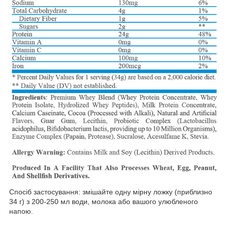
Спосіб застосування: змішайте одну мірну ложку (приблизно
34 г) з 200-250 мл води, молока або вашого улюбленого
напою.