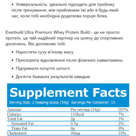
Універсальність: ідеально підходить для прийому
після тренування, між прийомами їжі або в будь-який
час, коли тобі необхідна додаткова порція білка.
Everbuild Ultra Premium Whey Protein Build - це не просто
протеїн, це твій надійний партнер на шляху до спортивних
досягнень. Він допоможе тобі:
Наростити суху м'язову масу
Прискорити відновлення після фізичних навантажень
Підтримати почуття ситості
Досягти бажаних результатів швидше