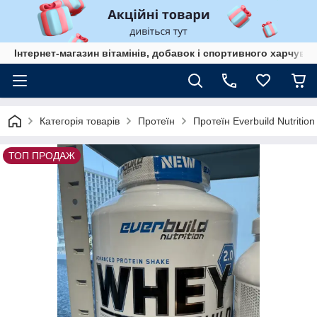
Інтернет-магазин вітамінів, добавок і спортивного харчув
Категорія товарів
Протеїн
Протеїн Everbuild Nutritio
ТОП ПРОДАЖ