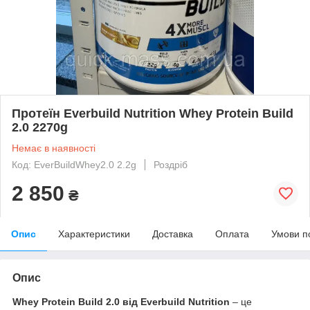
Протеїн Everbuild Nutrition Whey Protein Build
2.0 2270g
Немає в наявності
Код: EverBuildWhey2.0 2.2g
Роздріб
2 850
₴
Опис
Характеристики
Доставка
Оплата
Умови п
Опис
Whey Protein Build 2.0 від Everbuild Nutrition
– це