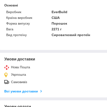
Основні
Виробник
EverBuild
Країна виробник
США
Форма випуску
Порошок
Вага
2271 г
Вид протеїну
Сироватковий протеїн
Умови доставки
Нова Пошта
Укрпошта
Самовивіз
Всі умови доставки
Умови оплати