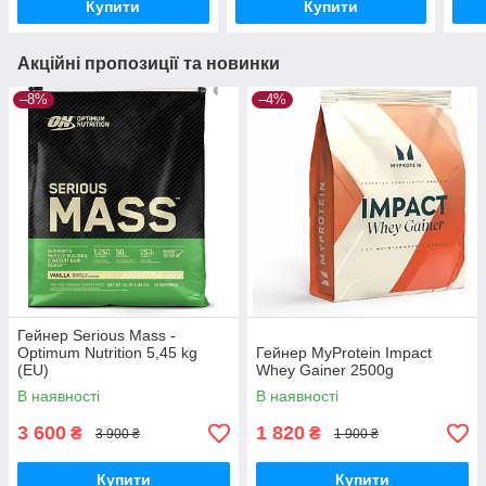
Купити
Купити
Акційні пропозиції та новинки
–8%
–4%
Гейнер Serious Mass -
Optimum Nutrition 5,45 kg
Гейнер MyProtein Impact
(EU)
Whey Gainer 2500g
В наявності
В наявності
3 600
1 820
₴
₴
3 900 ₴
1 900 ₴
Купити
Купити