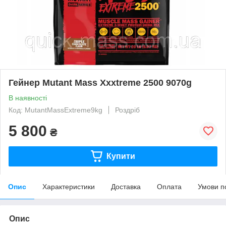
Гейнер Mutant Mass Xxxtreme 2500 9070g
В наявності
Код: MutantMassExtreme9kg
Роздріб
5 800
₴
Купити
Опис
Характеристики
Доставка
Оплата
Умови п
Опис