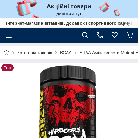
Інтернет-магазин вітамінів, добавок і спортивного харчув
Категорія товарів
BCAA
БЦАА Амінокислоти Mutant 
Топ