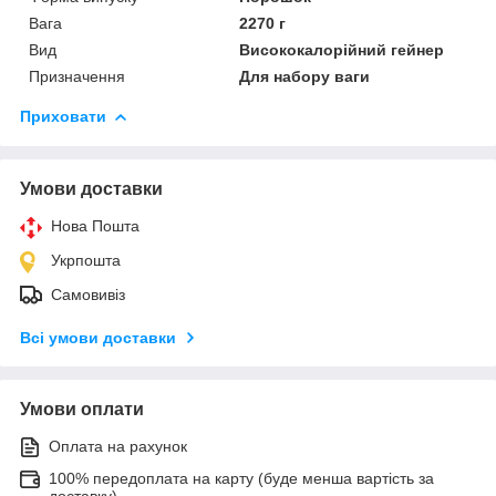
Вага
2270 г
Вид
Висококалорійний гейнер
Призначення
Для набору ваги
Приховати
Умови доставки
Нова Пошта
Укрпошта
Самовивіз
Всі умови доставки
Умови оплати
Оплата на рахунок
100% передоплата на карту (буде менша вартість за
доставку)