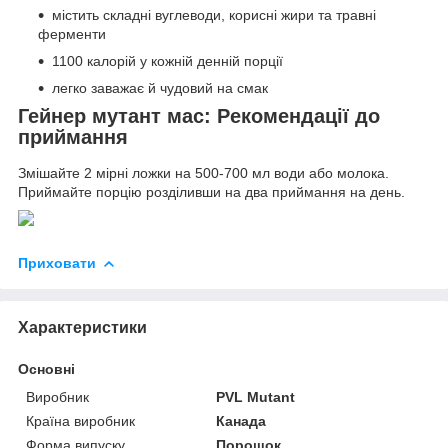
містить складні вуглеводи, корисні жири та травні
ферменти
1100 калорій у кожній денній порції
легко заважає й чудовий на смак
Гейнер мутант мас: Рекомендації до
приймання
Змішайте 2 мірні ложки на 500-700 мл води або молока.
Приймайте порцію розділивши на два приймання на день.
Приховати
Характеристики
Основні
Виробник
PVL Mutant
Країна виробник
Канада
Форма випуску
Порошок