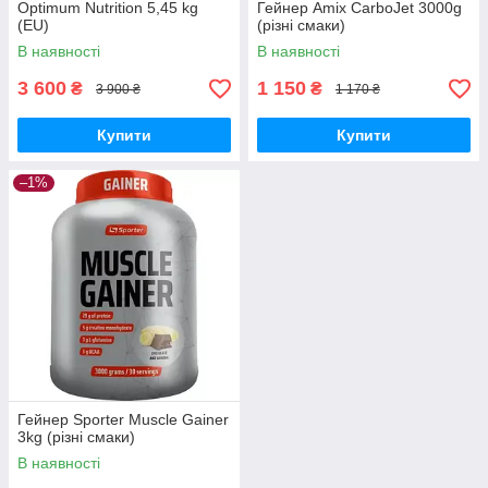
Optimum Nutrition 5,45 kg
Гейнер Amix CarboJet 3000g
(EU)
(різні смаки)
В наявності
В наявності
3 600
1 150
₴
₴
3 900 ₴
1 170 ₴
Купити
Купити
–1%
Гейнер Sporter Muscle Gainer
3kg (різні смаки)
В наявності