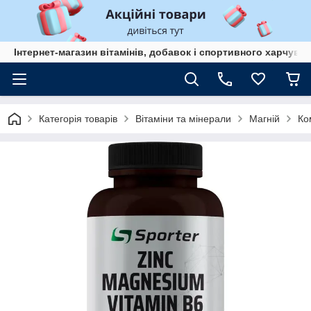
Інтернет-магазин вітамінів, добавок і спортивного харчув
Категорія товарів
Вітаміни та мінерали
Магній
Ко