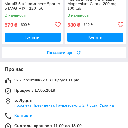
Магній 5 в 1 комплекс Sporter
Magnesium Citrate 200 mg
5 MAG MIX - 120 таб
100 tab
В наявності
В наявності
570
580
₴
₴
600 ₴
610 ₴
Купити
Купити
Показати ще
Про нас
97% позитивних з 30 відгуків за рік
Працює з 17.05.2019
м. Луцьк
проспект Президента Грушевського 2, Луцьк, Україна
Контакти
Сьогодні працює з 11:00 до 18:00