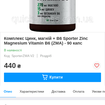
Комплекс Цинк, магній + В6 Sporter Zinc
Magnesium Vitamin B6 (ZMA) - 90 капс
В наявності
Код: SporterZMA V2
Роздріб
440
₴
Купити
Опис
Характеристики
Доставка
Оплата
Умови п