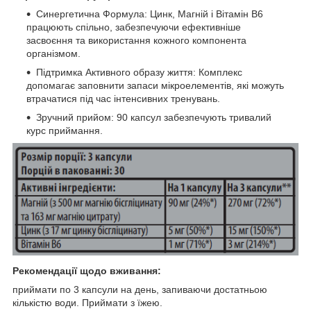
Синергетична Формула: Цинк, Магній і Вітамін B6
працюють спільно, забезпечуючи ефективніше
засвоєння та використання кожного компонента
організмом.
Підтримка Активного образу життя: Комплекс
допомагає заповнити запаси мікроелементів, які можуть
втрачатися під час інтенсивних тренувань.
Зручний прийом: 90 капсул забезпечують тривалий
курс приймання.
Рекомендації щодо вживання:
приймати по 3 капсули на день, запиваючи достатньою
кількістю води. Приймати з їжею.