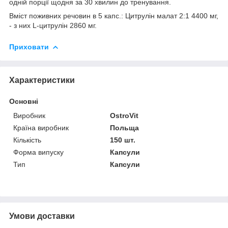
одній порції щодня за 30 хвилин до тренування.
Вміст поживних речовин в 5 капс.: Цитрулін малат 2:1 4400 мг,
- з них L-цитрулін 2860 мг.
Приховати
Характеристики
Основні
Виробник
OstroVit
Країна виробник
Польща
Кількість
150 шт.
Форма випуску
Капсули
Тип
Капсули
Умови доставки