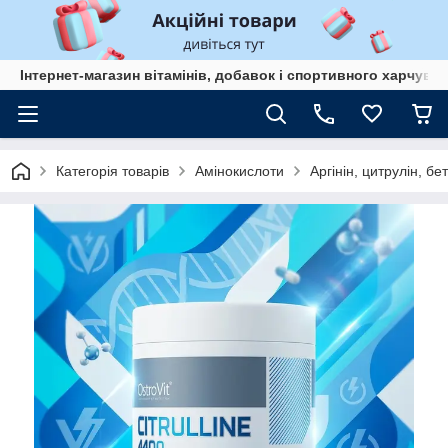
Інтернет-магазин вітамінів, добавок і спортивного харчув
Категорія товарів
Амінокислоти
Аргінін, цитрулін, бе