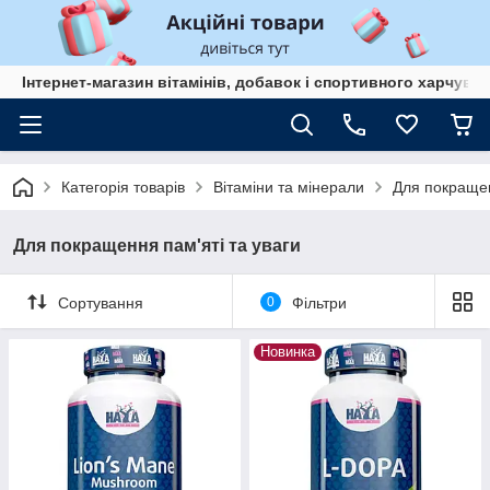
Інтернет-магазин вітамінів, добавок і спортивного харчув
Категорія товарів
Вітаміни та мінерали
Для покращен
Для покращення пам'яті та уваги
Сортування
0
Фільтри
Новинка