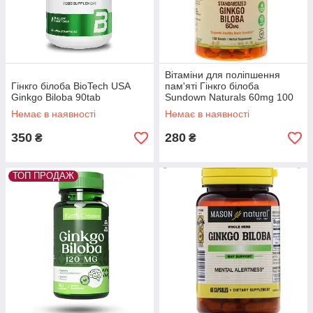
Вітаміни для поліпшення
Гінкго білоба BioTech USA
пам'яті Гінкго білоба
Ginkgo Biloba 90tab
Sundown Naturals 60mg 100
tab
Немає в наявності
Немає в наявності
350
280
₴
₴
ТОП ПРОДАЖ