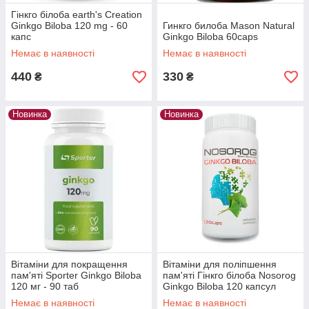
Гінкго білоба earth's Creation
Ginkgo Biloba 120 mg - 60
Гинкго билоба Mason Natural
капс
Ginkgo Biloba 60caps
Немає в наявності
Немає в наявності
440
330
₴
₴
Новинка
Новинка
Вітаміни для покращення
Вітаміни для поліпшення
пам'яті Sporter Ginkgo Biloba
пам'яті Гінкго білоба Nosorog
120 мг - 90 таб
Ginkgo Biloba 120 капсул
Немає в наявності
Немає в наявності