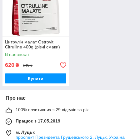
Цитрулін малат Ostrovit
Citrulline 400g (різні смаки)
В наявності
620
₴
640 ₴
Купити
Про нас
100% позитивних з 29 відгуків за рік
Працює з 17.05.2019
м. Луцьк
проспект Президента Грушевського 2, Луцьк, Україна