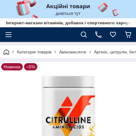
Інтернет-магазин вітамінів, добавок і спортивного харчув
Категорія товарів
Амінокислоти
Аргінін, цитрулін, бе
Новинка
–5%