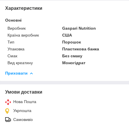
Характеристики
Основні
Виробник
Gaspari Nutrition
Країна виробник
США
Тип
Порошок
Упаковка
Пластикова банка
Смак
Без смаку
Вид креатину
Моногідрат
Приховати
Умови доставки
Нова Пошта
Укрпошта
Самовивіз