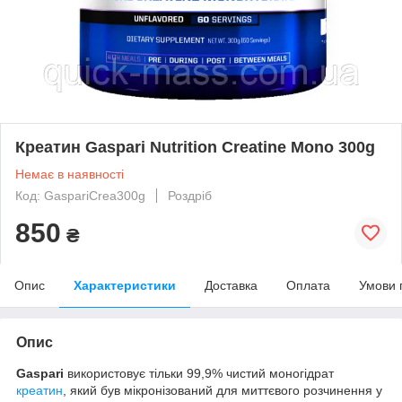
Креатин Gaspari Nutrition Creatine Mono 300g
Немає в наявності
Код: GaspariCrea300g
Роздріб
850
₴
Опис
Характеристики
Доставка
Оплата
Умови 
Опис
Gaspari
використовує тільки 99,9% чистий моногідрат
креатин
, який був мікронізований для миттєвого розчинення у