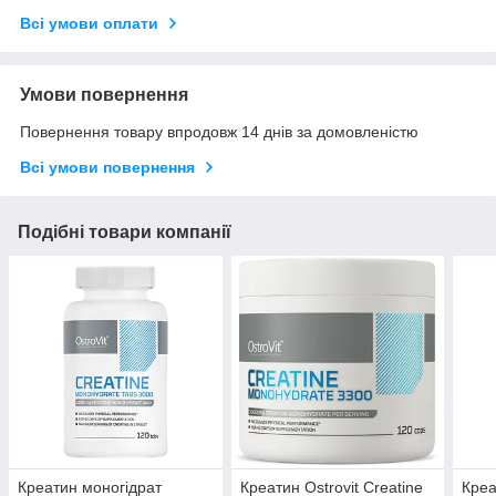
Всі умови оплати
Умови повернення
Повернення товару впродовж 14 днів за домовленістю
Всі умови повернення
Подібні товари компанії
Креатин моногідрат
Креатин Ostrovit Creatine
Креа