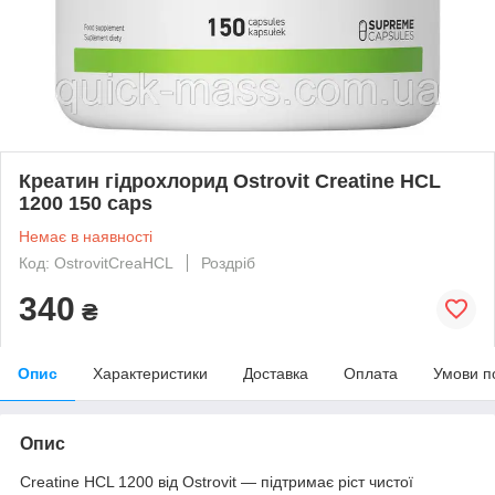
Креатин гідрохлорид Ostrovit Creatine HCL
1200 150 caps
Немає в наявності
Код: OstrovitCreaHCL
Роздріб
340
₴
Опис
Характеристики
Доставка
Оплата
Умови п
Опис
Creatine HCL 1200 від Ostrovit — підтримає ріст чистої