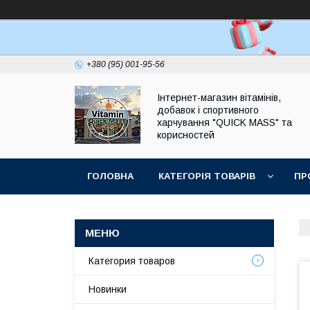
+380 (95) 001-95-56
Інтернет-магазин вітамінів,
добавок і спортивного
харчування "QUICK MASS" та
корисностей
ГОЛОВНА
КАТЕГОРІЯ ТОВАРІВ
ПР
ЗАПИТАННЯ І ВІДПОВІДІ
Категория товаров
Новинки