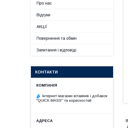
Про нас
Відгуки
АКЦІЇ
Повернення та обмін
Запитання і відповіді
КОНТАКТИ
Інтернет-магазин вітамінів і добавок
"QUICK MASS" та корисностей
B
Д