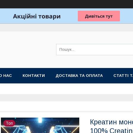
О НАС
КОНТАКТИ
ДОСТАВКА ТА ОПЛАТА
СТАТТІ 
Креатин моно
Топ
100% Creatin