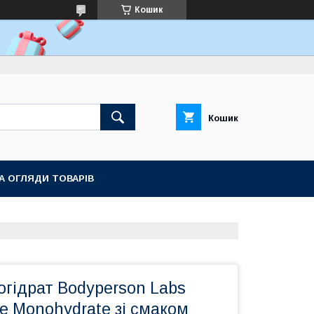
Кошик
Кошик
ТА ОГЛЯДИ ТОВАРІВ
гідрат Bodyperson Labs
e Monohydrate зі смаком