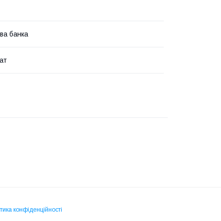
ва банка
ат
тика конфіденційності