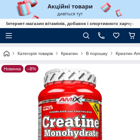
Інтернет-магазин вітамінів, добавок і спортивного харчув
Категорія товарів
Креатин
В порошку
Креатин Ami
Новинка
–8%