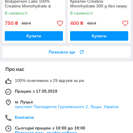
Bodyperson Labs 100%
Креатин Creatine
Creatine Monohydrate зі
Monohydrate 300 g без смаку
смаком 500g
В наявності
В наявності
750
400
₴
₴
850 ₴
450 ₴
Купити
Купити
Показати ще
Про нас
100% позитивних з 29 відгуків за рік
Працює з 17.05.2019
м. Луцьк
проспект Президента Грушевського 2, Луцьк, Україна
Контакти
Сьогодні працює з 10:00 до 19:00
Показати весь графік роботи